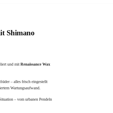
it Shimano
liert und mit
Renaissance Wax
er – alles frisch eingestellt
uziertem Wartungsaufwand.
Situation – vom urbanen Pendeln