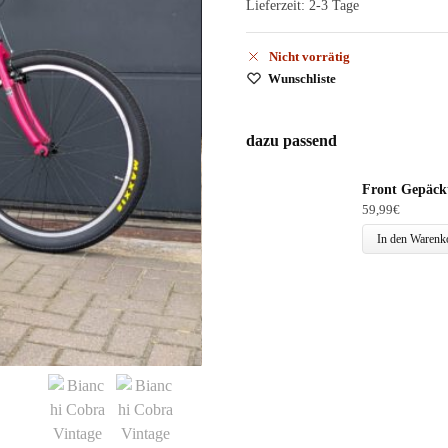
Lieferzeit:
2-3 Tage
Nicht vorrätig
Wunschliste
dazu passend
Front Gepäckt
59,99
€
In den Warenk