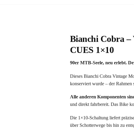
Bianchi Cobra –
CUES 1×10
90er MTB-Seele, neu erlebt. D
Dieses Bianchi Cobra Vintage Mo
konserviert wurde – der Rahmen s
Alle anderen Komponenten sin
und direkt fahrbereit. Das Bike 
Die 1×10-Schaltung liefert präzi
über Schotterwege bis hin zu ents