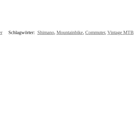
er
Schlagwörter:
Shimano
,
Mountainbike
,
Commuter
,
Vintage MTB