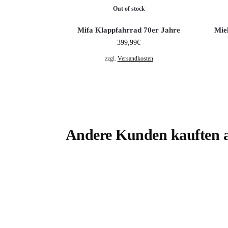
Out of stock
Mifa Klappfahrrad 70er Jahre
Mie
399,99
€
zzgl.
Versandkosten
Andere Kunden kauften 