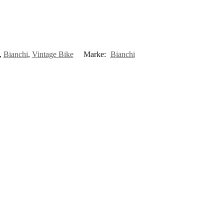
,
Bianchi
,
Vintage Bike
Marke:
Bianchi