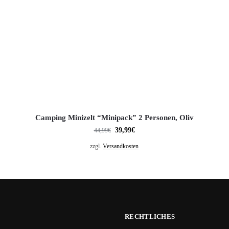
Camping Minizelt “Minipack” 2 Personen, Oliv
39,99
€
44,99
€
zzgl.
Versandkosten
RECHTLICHES