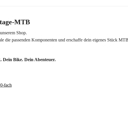
intage-MTB
n unserem Shop.
le die passenden Komponenten und erschaffe dein eigenes Stück MTB-Ge
 Dein Bike. Dein Abenteuer.
0-fach