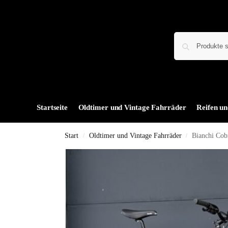
Startseite
Oldtimer und Vintage Fahrräder
Reifen un
Start
Oldtimer und Vintage Fahrräder
Bianchi Cob
/
/