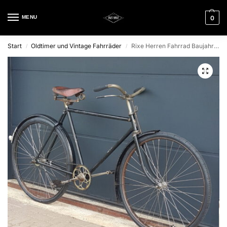
MENU
0
Start
Oldtimer und Vintage Fahrräder
Rixe Herren Fahrrad Baujahr 1928
/
/