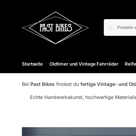
Startseite
Oldtimer und Vintage Fahrräder
Reif
Bei
Past Bikes
findest du
fertige Vintage- und Ol
Echte Handwerkskunst, hochwertige Materialien