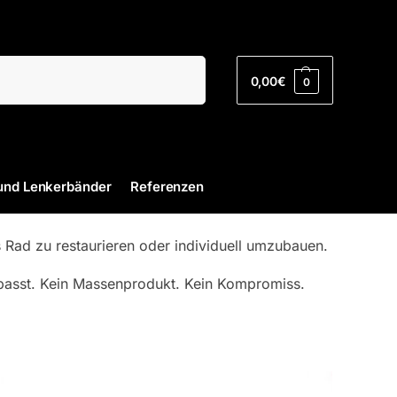
Suchen
0,00
€
0
und Lenkerbänder
Referenzen
 Rad zu restaurieren oder individuell umzubauen.
r passt. Kein Massenprodukt. Kein Kompromiss.