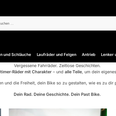
en und Schläuche
Laufräder und Felgen
Antrieb
Lenker 
Vergessene Fahrräder. Zeitlose Geschichten.
dtimer-Räder mit Charakter
– und
alle Teile
, um dein eigenes
 und die Freiheit, dein Bike so zu gestalten, wie es zu di
Dein Rad. Deine Geschichte. Dein Past Bike.