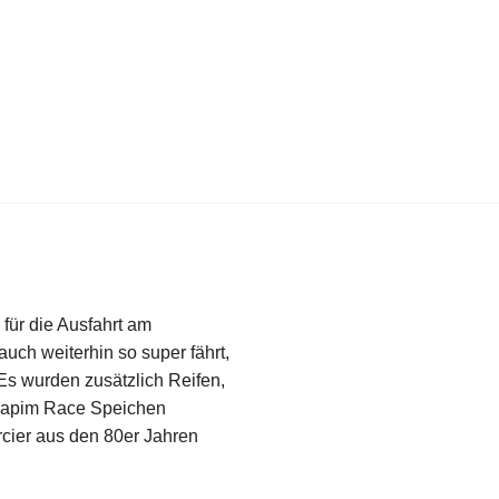
 für die Ausfahrt am
ch weiterhin so super fährt,
 Es wurden zusätzlich Reifen,
 Sapim Race Speichen
rcier aus den 80er Jahren