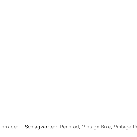
ahrräder
Schlagwörter:
Rennrad
,
Vintage Bike
,
Vintage R