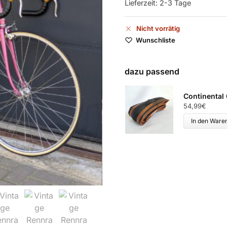
Lieferzeit:
2-3 Tage
Nicht vorrätig
Wunschliste
dazu passend
Continental
54,99
€
In den Ware