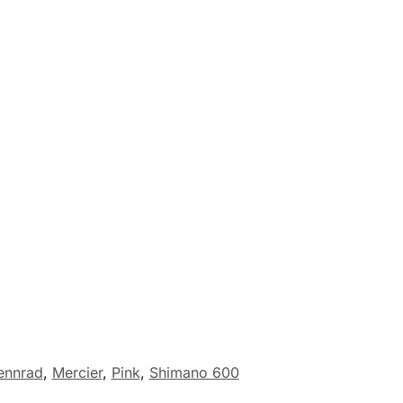
ennrad
,
Mercier
,
Pink
,
Shimano 600