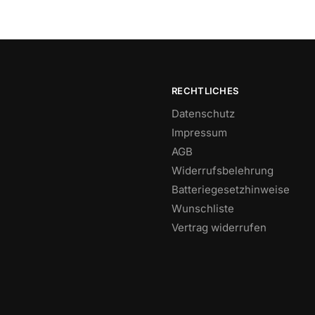
RECHTLICHES
Datenschutz
Impressum
AGB
Widerrufsbelehrung
Batteriegesetzhinweise
Wunschliste
Vertrag widerrufen