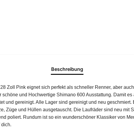
Beschreibung
 Zoll Pink eignet sich perfekt als schneller Renner, aber auch
 schöne und Hochwertige Shimano 600 Ausstattung. Damit es au
t und gereinigt. Alle Lager sind gereinigt und neu geschmiert.
ze, Züge und Hüllen ausgetauscht. Die Laufräder sind neu mit
end poliert. Rundum ist so ein wunderschöner Klassiker von Me
 dich.