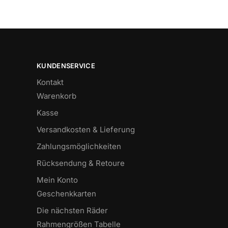
KUNDENSERVICE
Kontakt
Warenkorb
Kasse
Versandkosten & Lieferung
Zahlungsmöglichkeiten
Rücksendung & Retoure
Mein Konto
Geschenkkarten
Die nächsten Räder
Rahmengrößen Tabelle