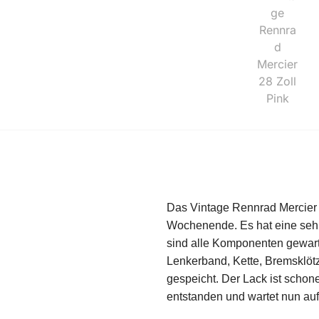
Das Vintage Rennrad Mercier 28
Wochenende. Es hat eine sehr
sind alle Komponenten gewarte
Lenkerband, Kette, Bremsklöt
gespeicht. Der Lack ist schon
entstanden und wartet nun auf