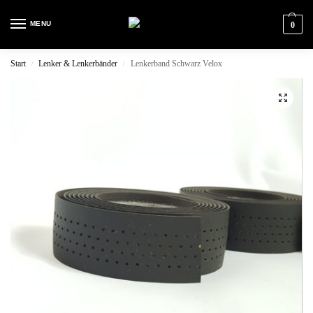
MENU
0
Start
Lenker & Lenkerbänder
Lenkerband Schwarz Velox
/
/