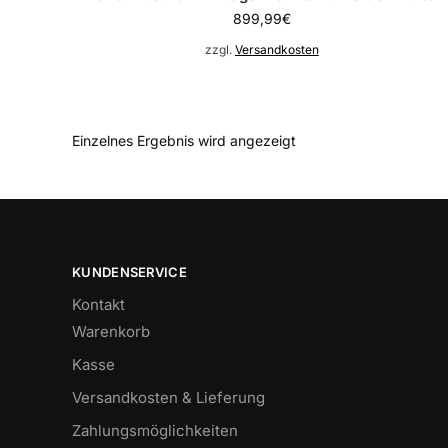
899,99
€
zzgl.
Versandkosten
Einzelnes Ergebnis wird angezeigt
KUNDENSERVICE
Kontakt
Warenkorb
Kasse
Versandkosten & Lieferung
Zahlungsmöglichkeiten