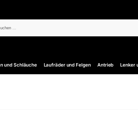
en und Schläuche
Laufräder und Felgen
Antrieb
Lenker 