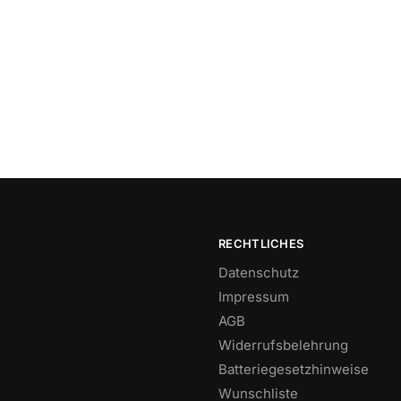
RECHTLICHES
Datenschutz
Impressum
AGB
Widerrufsbelehrung
Batteriegesetzhinweise
Wunschliste