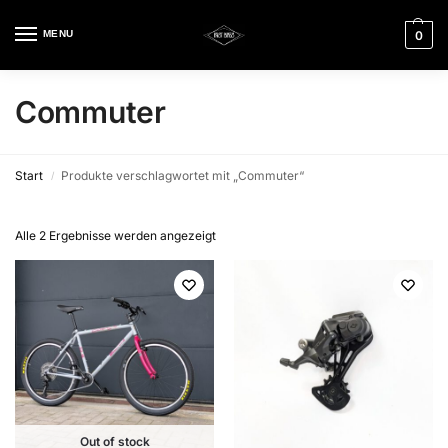
MENU
0
Commuter
Start
Produkte verschlagwortet mit „Commuter“
/
Alle 2 Ergebnisse werden angezeigt
Out of stock