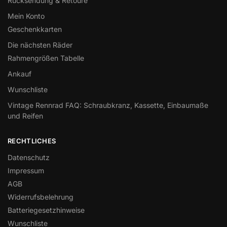
Rücksendung & Retoure
Mein Konto
Geschenkkarten
Die nächsten Räder
Rahmengrößen Tabelle
Ankauf
Wunschliste
Vintage Rennrad FAQ: Schraubkranz, Kassette, Einbaumaße
und Reifen
RECHTLICHES
Datenschutz
Impressum
AGB
Widerrufsbelehrung
Batteriegesetzhinweise
Wunschliste