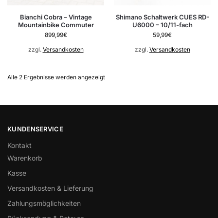
Bianchi Cobra – Vintage
Shimano Schaltwerk CUES RD-
Mountainbike Commuter
U6000 – 10/11-fach
899,99
€
59,99
€
zzgl.
Versandkosten
zzgl.
Versandkosten
Alle 2 Ergebnisse werden angezeigt
KUNDENSERVICE
Kontakt
Warenkorb
Kasse
Versandkosten & Lieferung
Zahlungsmöglichkeiten