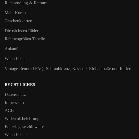
Rücksendung & Retoure
Mein Konto
Geschenkkarten
Die nächsten Räder
Rahmengrößen Tabelle
Ankauf
Wunschliste
Vintage Rennrad FAQ: Schraubkranz, Kassette, Einbaumaße und Reifen
RECHTLICHES
Datenschutz
Impressum
AGB
Widerrufsbelehrung
Batteriegesetzhinweise
Wunschliste