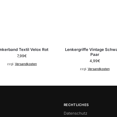
nkerband Textil Velox Rot
Lenkergriffe Vintage Schwa
Paar
7,99
€
4,99
€
zzgl.
Versandkosten
zzgl.
Versandkosten
RECHTLICHES
Datenschutz