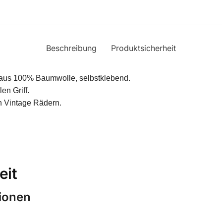
Beschreibung
Produktsicherheit
 aus 100% Baumwolle, selbstklebend.
en Griff.
on Vintage Rädern.
eit
tionen