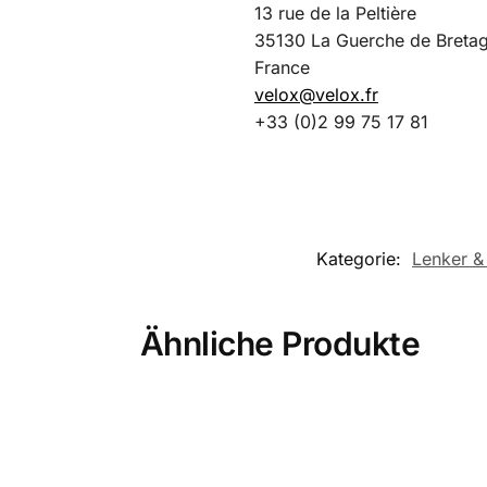
13 rue de la Peltière
35130 La Guerche de Breta
France
velox@velox.fr
+33 (0)2 99 75 17 81
Kategorie:
Lenker &
Ähnliche Produkte