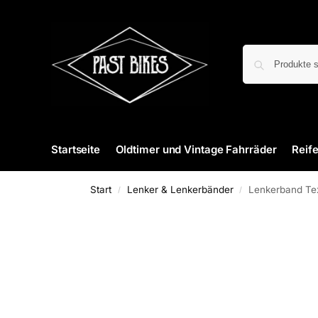
Startseite
Oldtimer und Vintage Fahrräder
Reif
Start
Lenker & Lenkerbänder
Lenkerband Text
/
/