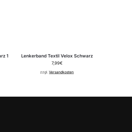
rz 1
Lenkerband Textil Velox Schwarz
7,99
€
zzgl.
Versandkosten