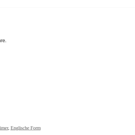
re.
timer
,
Englische Form