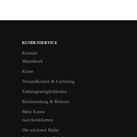
KUNDENSERVICE
Kontakt
Warenkorb
Kasse
Versandkosten & Lieferung
Zahlungsmöglichkeiten
Rücksendung & Retoure
Mein Konto
Geschenkkarten
Die nächsten Räder