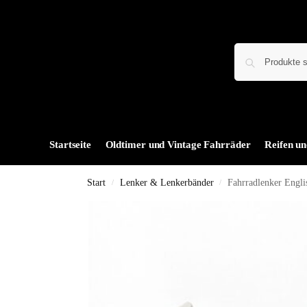
Startseite
Oldtimer und Vintage Fahrräder
Reifen un
Start
Lenker & Lenkerbänder
Fahrradlenker Engl
/
/