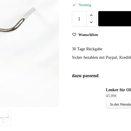
Vorrätig
Wunschliste
30 Tage Rückgabe
Sicher bezahlen mit Paypal, Kreditk
dazu passend
Lenker für O
45,99
€
In den Warenk