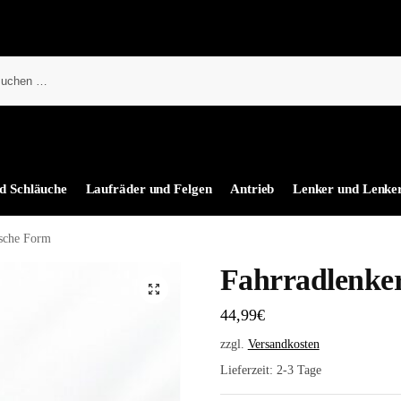
d Schläuche
Laufräder und Felgen
Antrieb
Lenker und Lenke
ische Form
Fahrradlenke
44,99
€
zzgl.
Versandkosten
Lieferzeit:
2-3 Tage