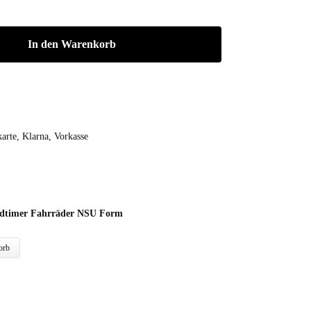
In den Warenkorb
arte, Klarna, Vorkasse
ldtimer Fahrräder NSU Form
orb