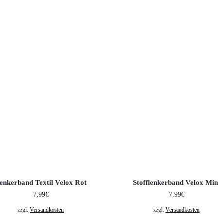
enkerband Textil Velox Rot
Stofflenkerband Velox Min
7,99
€
7,99
€
zzgl.
Versandkosten
zzgl.
Versandkosten