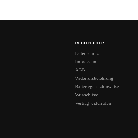
RECHTLICHES
Datenschutz
Impressum
AGB
Widerrufsbelehrung
Batteriegesetzhinweise
Wunschliste
Vertrag widerrufen