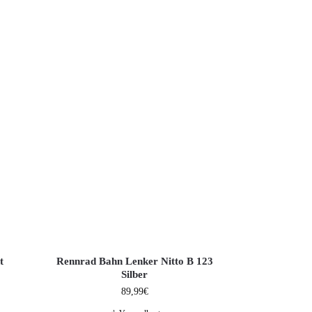
t
Rennrad Bahn Lenker Nitto B 123
Silber
89,99
€