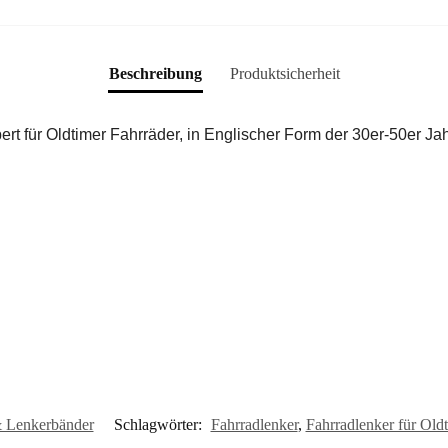
Beschreibung
Produktsicherheit
t für Oldtimer Fahrräder, in Englischer Form der 30er-50er Jah
 Lenkerbänder
Schlagwörter:
Fahrradlenker
,
Fahrradlenker für Old