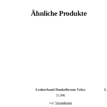
Ähnliche Produkte
Lenkerband Dunkelbraun Velox
L
15,99
€
zzgl.
Versandkosten