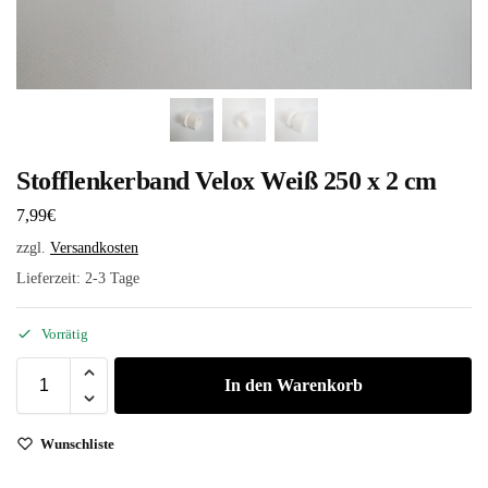
Stofflenkerband Velox Weiß 250 x 2 cm
7,99
€
zzgl.
Versandkosten
Lieferzeit:
2-3 Tage
Vorrätig
In den Warenkorb
Wunschliste