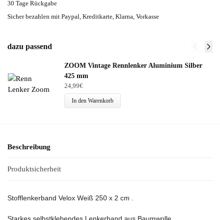
30 Tage Rückgabe
Sicher bezahlen mit Paypal, Kreditkarte, Klarna, Vorkasse
dazu passend
ZOOM Vintage Rennlenker Aluminium Silber
425 mm
24,99
€
In den Warenkorb
Beschreibung
Produktsicherheit
Stofflenkerband Velox Weiß 250 x 2 cm .
Starkes selbstklebendes Lenkerband aus Baumwolle.