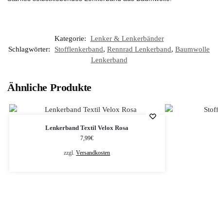
Kategorie:
Lenker & Lenkerbänder
Schlagwörter:
Stofflenkerband
,
Rennrad Lenkerband
,
Baumwolle
Lenkerband
Ähnliche Produkte
Lenkerband Textil Velox Rosa
7,99
€
zzgl.
Versandkosten