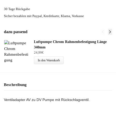
30 Tage Rückgabe
Sicher bezahlen mit Paypal, Kreditkarte, Klarna, Vorkasse
dazu passend
Luftpumpe Chrom Rahmenbefestigung Länge
340mm
24,99
€
In den Warenkorb
Beschreibung
Ventiladapter AV zu DV Pumpe mit Rückschlagventil.