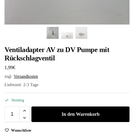
Ventiladapter AV zu DV Pumpe mit
Rückschlagventil
1,99
€
zzgl.
Versandkosten
Lieferzeit:
2-3 Tage
Vorrätig
In den Warenkorb
Wunschliste