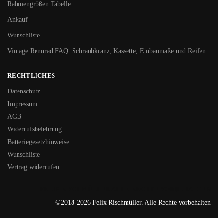
Rahmengrößen Tabelle
Ankauf
Wunschliste
Vintage Rennrad FAQ: Schraubkranz, Kassette, Einbaumaße und Reifen
RECHTLICHES
Datenschutz
Impressum
AGB
Widerrufsbelehrung
Batteriegesetzhinweise
Wunschliste
Vertrag widerrufen
FELIX RISCHMÜLLER ALLE RECHTE VORBEHALTEN
©2018-2026 Felix Rischmüller. Alle Rechte vorbehalten