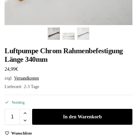
Luftpumpe Chrom Rahmenbefestigung
Länge 340mm
24,99
€
zzgl.
Versandkosten
Lieferzeit:
2-3 Tage
Vorrätig
In den Warenkorb
Wunschliste