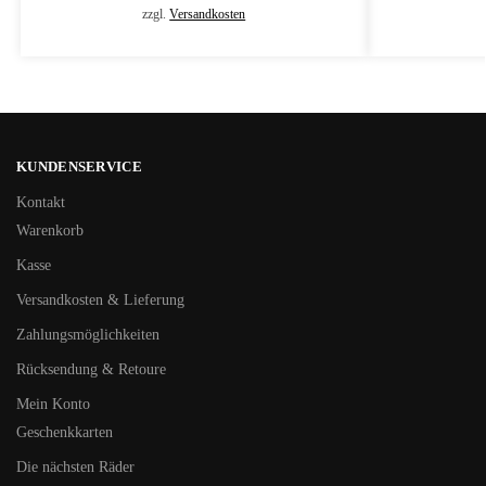
zzgl.
Versandkosten
KUNDENSERVICE
Kontakt
Warenkorb
Kasse
Versandkosten & Lieferung
Zahlungsmöglichkeiten
Rücksendung & Retoure
Mein Konto
Geschenkkarten
Die nächsten Räder