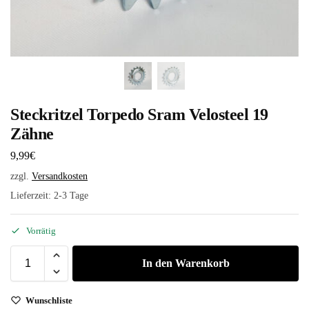
Steckritzel Torpedo Sram Velosteel 19
Zähne
9,99
€
zzgl.
Versandkosten
Lieferzeit:
2-3 Tage
Vorrätig
In den Warenkorb
Wunschliste