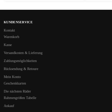
KUNDENSERVICE
Kontakt
Warenkorb
Kasse
Versandkosten & Lieferung
Zahlungsmöglichkeiten
Rücksendung & Retoure
Mein Konto
Geschenkkarten
Die nächsten Räder
Rahmengrößen Tabelle
Ankauf