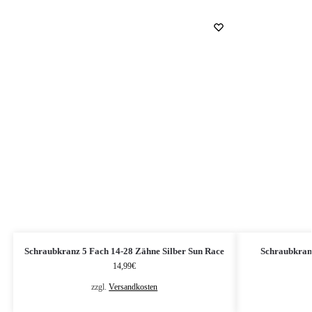
Schraubkranz 5 Fach 14-28 Zähne Silber Sun Race
Schraubkran
14,99
€
zzgl.
Versandkosten