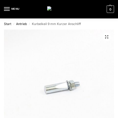
MENU
0
Start
Antrieb
Kurbelkeil 9 mm Kurzer Anschliff
/
/