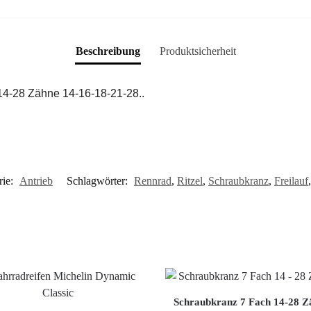
Beschreibung
Produktsicherheit
 14-28 Zähne 14-16-18-21-28..
rie:
Antrieb
Schlagwörter:
Rennrad
,
Ritzel
,
Schraubkranz
,
Freilauf
Schraubkranz 7 Fach 14-28 Z