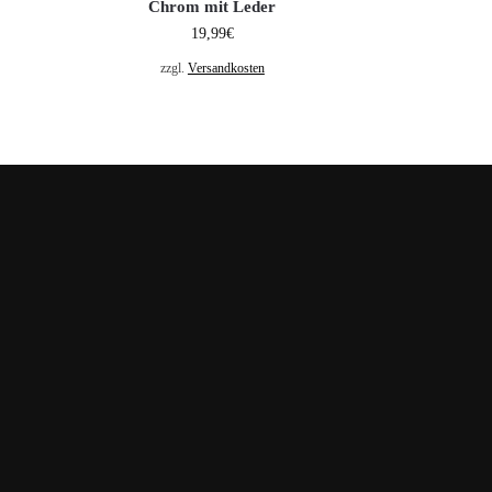
Chrom mit Leder
19,99
€
zzgl.
Versandkosten