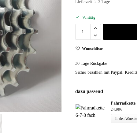
Lieferzeit:
2-3 Tage
Vorrätig
Wunschliste
30 Tage Rückgabe
Sicher bezahlen mit Paypal, Kreditk
dazu passend
Fahrradkette 
24,99
€
In den Warenk