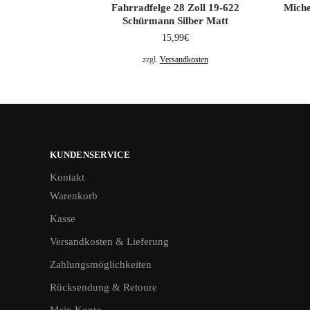
Fahrradfelge 28 Zoll 19-622
Miche
Schürmann Silber Matt
15,99
€
zzgl.
Versandkosten
KUNDENSERVICE
Kontakt
Warenkorb
Kasse
Versandkosten & Lieferung
Zahlungsmöglichkeiten
Rücksendung & Retoure