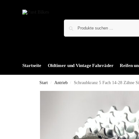
Startseite
Oldtimer und Vintage Fahrräder
Reifen un
Start
Antrieb
Schraubkranz 5 Fach 14-28 Zähne Si
/
/