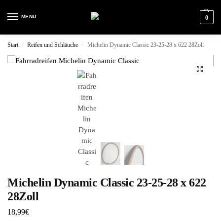
MENU
0
Start
Reifen und Schläuche
Michelin Dynamic Classic 23-25-28 x 622 28Zoll
/
/
Michelin Dynamic Classic 23-25-28 x 622
28Zoll
18,99
€