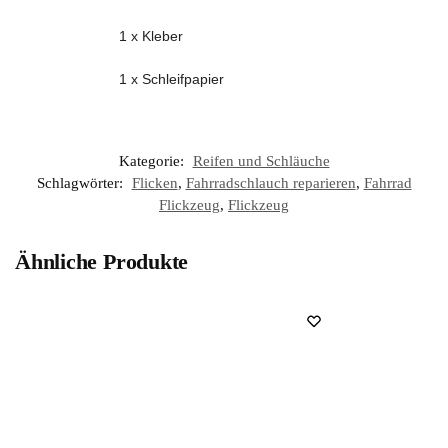
1 x Kleber
1 x Schleifpapier
Kategorie:
Reifen und Schläuche
Schlagwörter:
Flicken
,
Fahrradschlauch reparieren
,
Fahrrad
Flickzeug
,
Flickzeug
Ähnliche Produkte