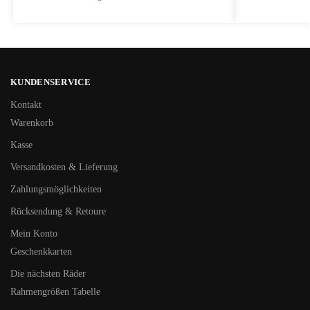
KUNDENSERVICE
Kontakt
Warenkorb
Kasse
Versandkosten & Lieferung
Zahlungsmöglichkeiten
Rücksendung & Retoure
Mein Konto
Geschenkkarten
Die nächsten Räder
Rahmengrößen Tabelle