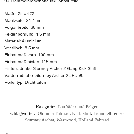
90 Trommelbremsnabe inkl. Anbauteile.
Maße: 28 x 622
Maulweite: 24,7 mm
Felgenbreite: 38 mm
Felgenbohrung: 4,5 mm
Material: Aluminium
Ventilloch: 8,5 mm
Einbaumaß vorn: 100 mm
Einbaumaß hinten: 115 mm
Hinterradnabe:Sturmey Archer 2 Gang Kick Shift
Vorderradnabe: Sturmey Archer XL FD 90
Reifentyp: Drahtreifen
Kategorie:
Laufräder und Felgen
Schlagwörter:
Oldtimer Fahrrad
,
Kick Shift
,
Trommelbremse
,
Sturmey Archer
,
Westwood
,
Holland Fahrrad