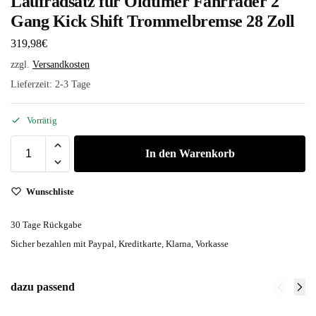
Laufradsatz für Oldtimer Fahrräder 2
Gang Kick Shift Trommelbremse 28 Zoll
319,98
€
zzgl.
Versandkosten
Lieferzeit:
2-3 Tage
Vorrätig
In den Warenkorb
Wunschliste
30 Tage Rückgabe
Sicher bezahlen mit Paypal, Kreditkarte, Klarna, Vorkasse
dazu passend