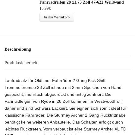
Fahrradreifen 28 x1.75 Zoll 47-622 Weißwand
15,99
€
In den Warenkorb
Beschreibung
Produktsicherheit
Laufradsatz für Oldtimer Fahrräder 2 Gang Kick Shift
Trommelbremse 28 Zoll ist neu mit 2 mm Speichen von Hand
gespeicht,
mehrfach abgedrückt und mittig zentriert. Die
Fahrradfelgen von Ryde in 28 Zoll kommen im Westwoodfrofil
daher und sind Schwarz Lackiert. Sie eignen sich somit ideal für
klassische Fahrräder. Die Sturmey Archer 2 Gang Rücktrittnabe
benötigt keine weiteren Anbauteile. Das Schalten erfolgt durch
leichtes Rücktreten.
Vorn verbaut ist eine Sturmey Archer XL FD