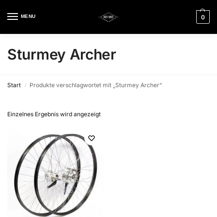
MENU
0
Sturmey Archer
Start
Produkte verschlagwortet mit „Sturmey Archer“
/
Einzelnes Ergebnis wird angezeigt