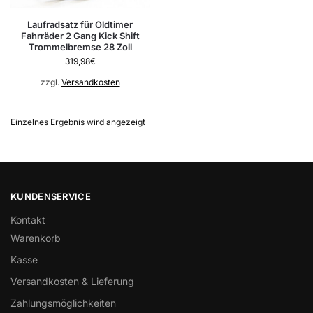
Laufradsatz für Oldtimer
Fahrräder 2 Gang Kick Shift
Trommelbremse 28 Zoll
319,98
€
zzgl.
Versandkosten
Einzelnes Ergebnis wird angezeigt
KUNDENSERVICE
Kontakt
Warenkorb
Kasse
Versandkosten & Lieferung
Zahlungsmöglichkeiten