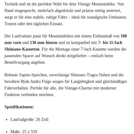
Technik und ist die perfekte Wahl für dein Vintage Mountainbike. Von
Hand eingespeicht, mehrfach abgedrückt und präzise mittig zentriert,
sorgt er für eine stabile, ruhige Fahrt – ideal für nostalgische Umbauten,
Touren oder den täglichen Einsatz.
Der Laufradsatz passt für Mountainbikes mit einem Einbaumaß von
100
mm vorn
und
130 mm hinten
und ist kompatibel mit
7- bis 11-fach
Shimano-Kassetten
. Für die Montage einer 7-fach Kassette werden die
passenden Spacer auf Wunsch direkt mitgeliefert – einfach beim
Bestellvorgang angeben.
Robuste Sapim-Speichen, zuverlässige Shimano Tiagra Naben und die
bewährte Ryde Andra Felge sorgen für Langlebigkeit und gleichmäßiges
Fahrverhalten. Perfekt für alle, die Vintage-Charme mit moderner
Funktion verbinden möchten.
Spezifikationen:
Laufradgröße: 26 Zoll
Maße: 25 x 559