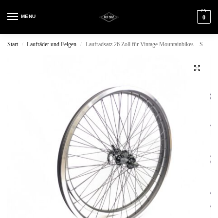
MENU
0
Start
Laufräder und Felgen
Laufradsatz 26 Zoll für Vintage Mountainbikes – Schwarz
/
/