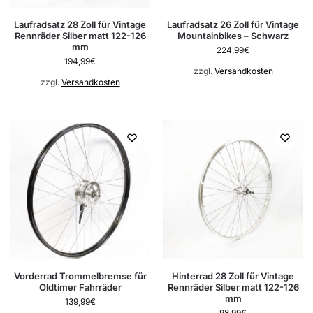
Laufradsatz 28 Zoll für Vintage
Laufradsatz 26 Zoll für Vintage
Rennräder Silber matt 122-126
Mountainbikes – Schwarz
mm
224,99
€
194,99
€
zzgl.
Versandkosten
zzgl.
Versandkosten
Vorderrad Trommelbremse für
Hinterrad 28 Zoll für Vintage
Oldtimer Fahrräder
Rennräder Silber matt 122-126
mm
139,99
€
98,99
€