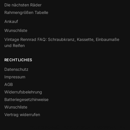
Die nächsten Räder
Rahmengrößen Tabelle
Ankauf
Wunschliste
Vintage Rennrad FAQ: Schraubkranz, Kassette, Einbaumaße
und Reifen
RECHTLICHES
Datenschutz
Impressum
AGB
Widerrufsbelehrung
Batteriegesetzhinweise
Wunschliste
Vertrag widerrufen
FELIX RISCHMÜLLER ALLE RECHTE VORBEHALTEN