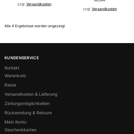
zzgl.
Versandkosten
zzgl.
Versandkosten
Alle 4 Ergebnisse werden angezeigt
KUNDENSERVICE
Kontakt
Warenkorb
Kasse
Versandkosten & Lieferung
Zahlungsmöglichkeiten
Rücksendung & Retoure
Mein Konto
Geschenkkarten