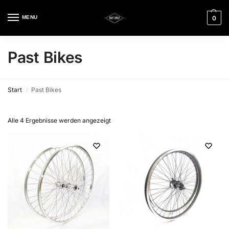
MENU
0
Past Bikes
Start
Past Bikes
/
Alle 4 Ergebnisse werden angezeigt