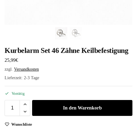
Kurbelarm Set 46 Zähne Keilbefestigung
25,99
€
zzgl.
Versandkosten
Lieferzeit:
2-3 Tage
Vorrätig
In den Warenkorb
Wunschliste