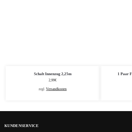
Schalt Innenzug 2,25m
1 Paar 
2,99
€
zzgl.
Versandkosten
KUNDENSERVICE