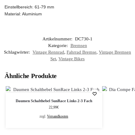
Einstellbereich: 61-79 mm
Material: Aluminium
Artikelnummer:
DC730-1
Kategorie:
Bremsen
Schlagwörter:
Vintage Rennrad
,
Fahrrad Bremse
,
Vintage Bremsen
Set
,
Vintage Bikes
Ähnliche Produkte
Daumen Schalthebel SunRace Links 2-3 Fach
22,99
€
zzgl.
Versandkosten