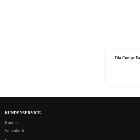
Dia Compe Fa
KUNDENSERVICE
Kontakt
Warenkorb