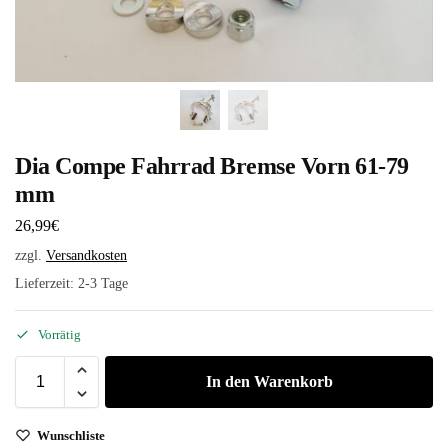
Dia Compe Fahrrad Bremse Vorn 61-79
mm
26,99
€
zzgl.
Versandkosten
Lieferzeit:
2-3 Tage
Vorrätig
In den Warenkorb
Wunschliste