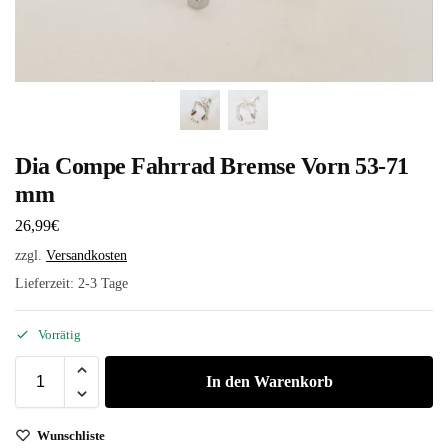
Dia Compe Fahrrad Bremse Vorn 53-71
mm
26,99
€
zzgl.
Versandkosten
Lieferzeit:
2-3 Tage
Vorrätig
In den Warenkorb
Wunschliste