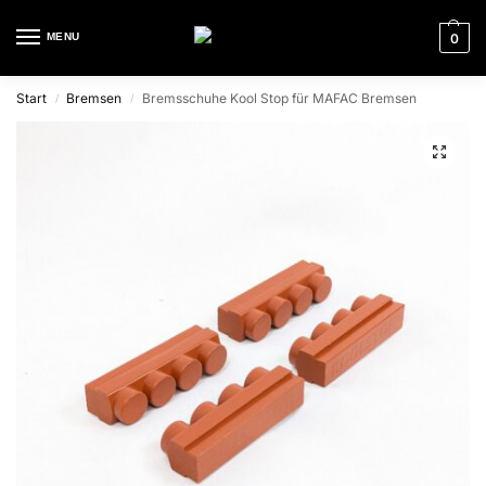
MENU
0
Start
Bremsen
Bremsschuhe Kool Stop für MAFAC Bremsen
/
/