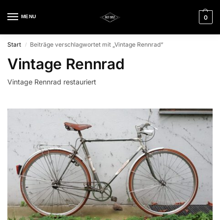
MENU
0
Start
Beiträge verschlagwortet mit „Vintage Rennrad“
/
Vintage Rennrad
Vintage Rennrad restauriert