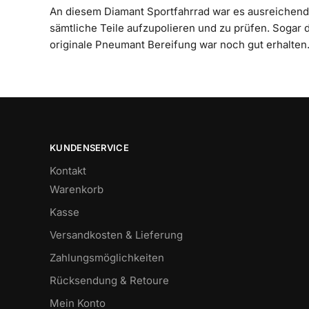
An diesem Diamant Sportfahrrad war es ausreichend
sämtliche Teile aufzupolieren und zu prüfen. Sogar 
originale Pneumant Bereifung war noch gut erhalten
KUNDENSERVICE
Kontakt
Warenkorb
Kasse
Versandkosten & Lieferung
Zahlungsmöglichkeiten
Rücksendung & Retoure
Mein Konto