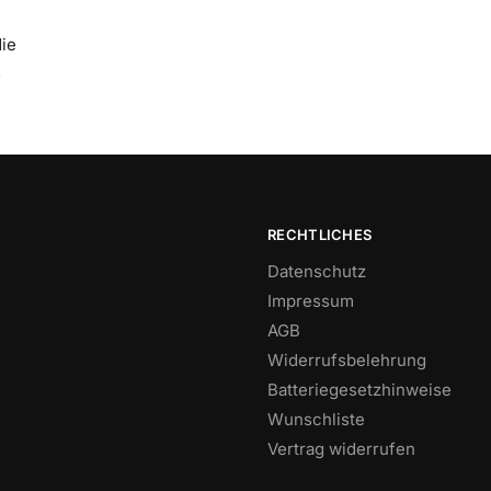
die
.
RECHTLICHES
Datenschutz
Impressum
AGB
Widerrufsbelehrung
Batteriegesetzhinweise
Wunschliste
Vertrag widerrufen