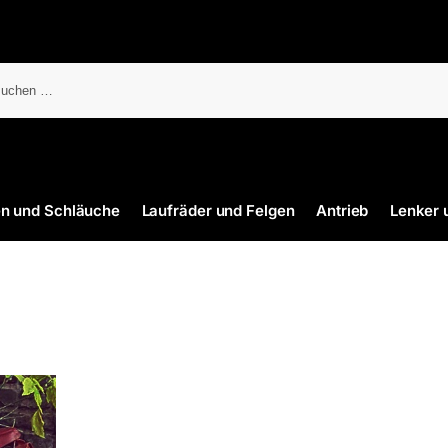
en und Schläuche
Laufräder und Felgen
Antrieb
Lenker 