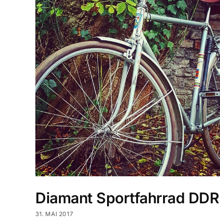
Diamant Sportfahrrad DDR
31. MAI 2017