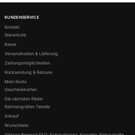
KUNDENSERVICE
Kontakt
Warenkorb
Kasse
Versandkosten & Lieferung
Zahlungsmöglichkeiten
Rücksendung & Retoure
Mein Konto
Geschenkkarten
Die nächsten Räder
Rahmengrößen Tabelle
Ankauf
Wunschliste
Vintage Rennrad FAQ: Schraubkranz, Kassette, Einbaumaße