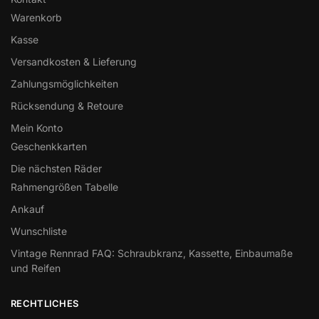
Warenkorb
Kasse
Versandkosten & Lieferung
Zahlungsmöglichkeiten
Rücksendung & Retoure
Mein Konto
Geschenkkarten
Die nächsten Räder
Rahmengrößen Tabelle
Ankauf
Wunschliste
Vintage Rennrad FAQ: Schraubkranz, Kassette, Einbaumaße
und Reifen
RECHTLICHES