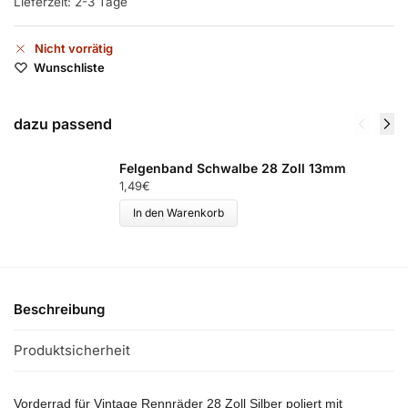
Lieferzeit:
2-3 Tage
Nicht vorrätig
Wunschliste
dazu passend
Felgenband Schwalbe 28 Zoll 13mm
1,49
€
In den Warenkorb
Beschreibung
Produktsicherheit
Vorderrad für Vintage Rennräder 28 Zoll Silber poliert mit