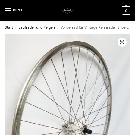
MENU
0
Start
Laufräder und Felgen
Vorderrad für Vintage Rennräder Silber poliert
/
/