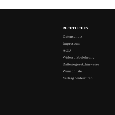
RECHTLICHES
Datenschutz
Impressum
AGB
Widerrufsbelehrung
Batteriegesetzhinweise
Wunschliste
Vertrag widerrufen