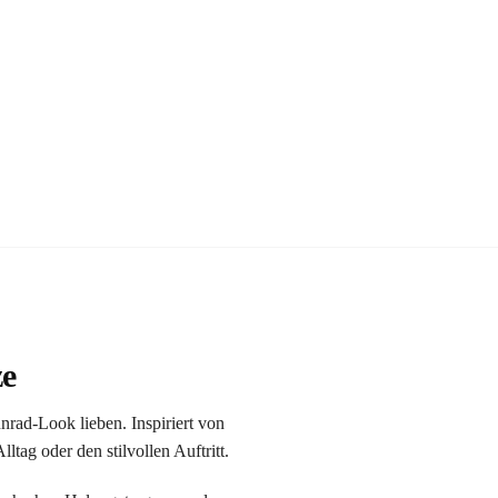
ze
nnrad-Look lieben. Inspiriert von
ltag oder den stilvollen Auftritt.