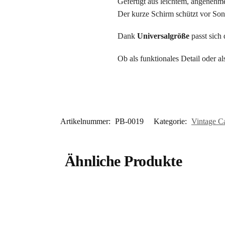
Gefertigt aus leichtem, angenehm
Der kurze Schirm schützt vor Son
Dank
Universalgröße
passt sich 
Ob als funktionales Detail oder a
Artikelnummer:
PB-0019
Kategorie:
Vintage C
Ähnliche Produkte