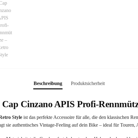
Beschreibung
Produktsicherheit
 Cap Cinzano APIS Profi-Rennmüt
etro Style
ist das perfekte Accessoire für alle, die den klassischen Re
t sie authentisches Vintage-Feeling auf dein Bike – ideal für Touren, Al