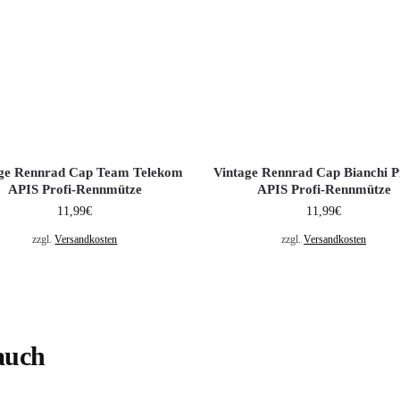
age Rennrad Cap Team Telekom
Vintage Rennrad Cap Bianchi P
APIS Profi-Rennmütze
APIS Profi-Rennmütze
11,99
€
11,99
€
zzgl.
Versandkosten
zzgl.
Versandkosten
auch