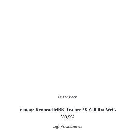
Out of stock
Vintage Rennrad MBK Trainer 28 Zoll Rot Weiß
599,99
€
zzgl.
Versandkosten