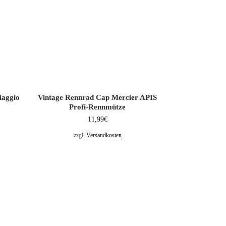
iaggio
Vintage Rennrad Cap Mercier APIS
Profi-Rennmütze
11,99
€
zzgl.
Versandkosten