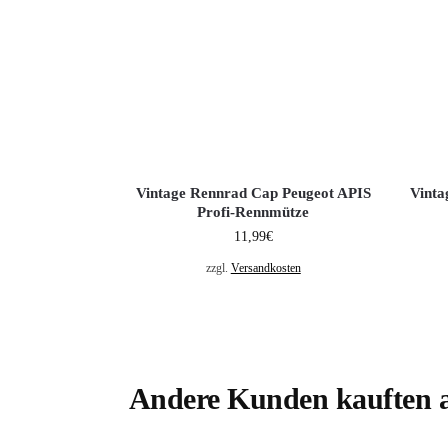
Vintage Rennrad Cap Peugeot APIS
Vint
Profi-Rennmütze
11,99
€
zzgl.
Versandkosten
Andere Kunden kauften 