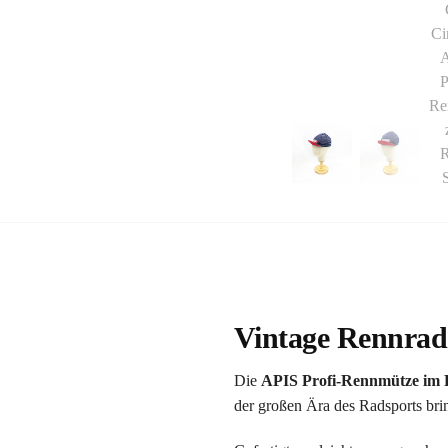
Vintage Rennrad
Die
APIS Profi-Rennmütze im R
der großen Ära des Radsports bring