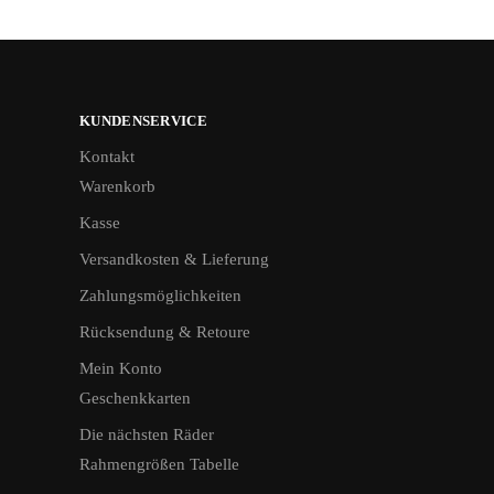
KUNDENSERVICE
Kontakt
Warenkorb
Kasse
Versandkosten & Lieferung
Zahlungsmöglichkeiten
Rücksendung & Retoure
Mein Konto
Geschenkkarten
Die nächsten Räder
Rahmengrößen Tabelle