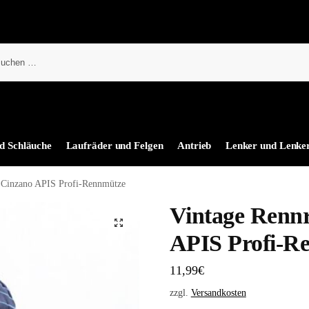
d Schläuche
Laufräder und Felgen
Antrieb
Lenker und Lenke
 Cinzano APIS Profi-Rennmütze
Vintage Renn
APIS Profi-R
11,99
€
zzgl.
Versandkosten