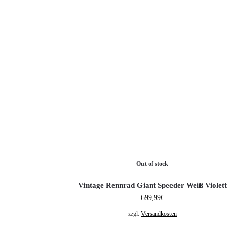
Out of stock
Vintage Rennrad Giant Speeder Weiß Violett
699,99
€
zzgl.
Versandkosten