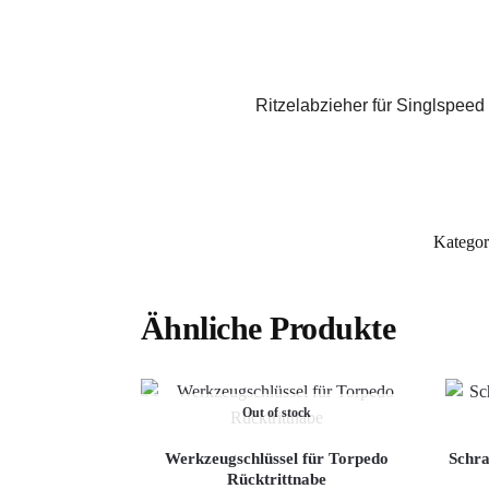
Ritzelabzieher für Singlspeed
Kategor
Ähnliche Produkte
Out of stock
Werkzeugschlüssel für Torpedo
Schra
Rücktrittnabe