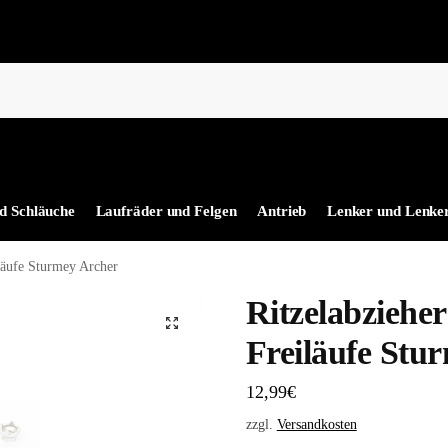
d Schläuche
Laufräder und Felgen
Antrieb
Lenker und Lenke
iläufe Sturmey Archer
Ritzelabzieher
Freiläufe Stu
12,99
€
zzgl.
Versandkosten