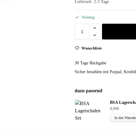
Lieferzeit:
2-3 Tage
Vorrätig
Wunschliste
30 Tage Rückgabe
Sicher bezahlen mit Paypal, Kreditk
dazu passend
BSA Lagerscha
9,99
€
In den Warenk