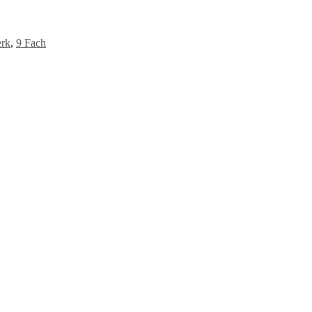
erk
,
9 Fach