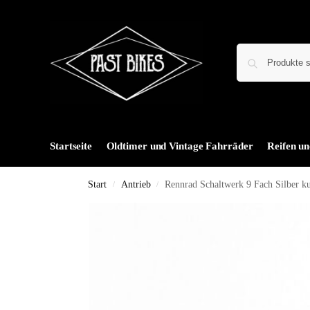
Startseite
Oldtimer und Vintage Fahrräder
Reifen un
Start
Antrieb
Rennrad Schaltwerk 9 Fach Silber k
/
/