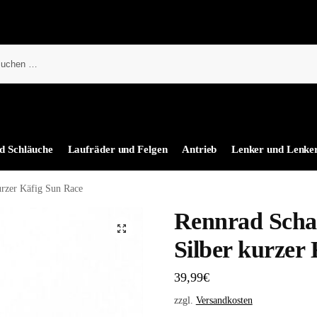
d Schläuche
Laufräder und Felgen
Antrieb
Lenker und Lenke
urzer Käfig Sun Race
Rennrad Scha
Silber kurzer
39,99
€
zzgl.
Versandkosten