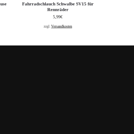
ouse
Fahrradschlauch Schwalbe SV15 für
Rennräder
5,99
€
zzgl.
Versandkosten