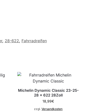
er
,
28-622
,
Fahrradreifen
Michelin Dynamic Classic 23-25-
28 x 622 28Zoll
18,99
€
zzgl.
Versandkosten