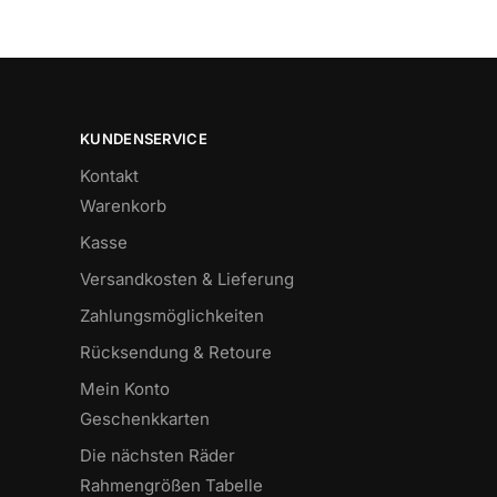
KUNDENSERVICE
Kontakt
Warenkorb
Kasse
Versandkosten & Lieferung
Zahlungsmöglichkeiten
Rücksendung & Retoure
Mein Konto
Geschenkkarten
Die nächsten Räder
Rahmengrößen Tabelle