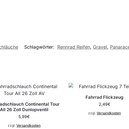
chläuche
Schlagwörter:
Rennrad Reifen
,
Gravel
,
Panarac
Fahrrad Flickzeug
adschlauch Continental Tour
2,49
€
All 26 Zoll Dunlopventil
zzgl.
Versandkosten
5,99
€
zzgl.
Versandkosten