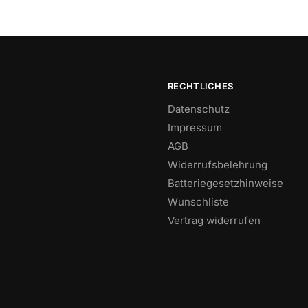
RECHTLICHES
Datenschutz
Impressum
AGB
Widerrufsbelehrung
Batteriegesetzhinweise
Wunschliste
Vertrag widerrufen