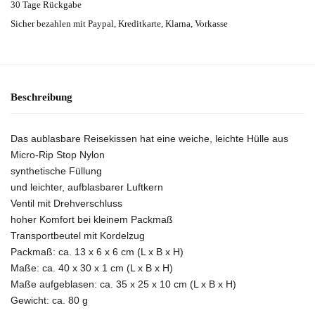
30 Tage Rückgabe
Sicher bezahlen mit Paypal, Kreditkarte, Klarna, Vorkasse
Beschreibung
Das aublasbare Reisekissen hat eine weiche, leichte Hülle aus
Micro-Rip Stop Nylon
synthetische Füllung
und leichter, aufblasbarer Luftkern
Ventil mit Drehverschluss
hoher Komfort bei kleinem Packmaß
Transportbeutel mit Kordelzug
Packmaß: ca. 13 x 6 x 6 cm (L x B x H)
Maße: ca. 40 x 30 x 1 cm (L x B x H)
Maße aufgeblasen: ca. 35 x 25 x 10 cm (L x B x H)
Gewicht: ca. 80 g