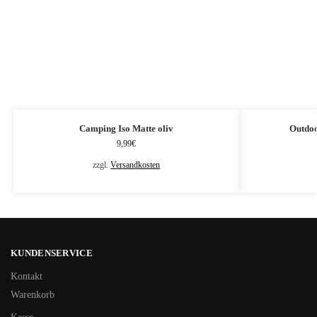
Camping Iso Matte oliv
Outdoo
9,99
€
zzgl.
Versandkosten
KUNDENSERVICE
Kontakt
Warenkorb