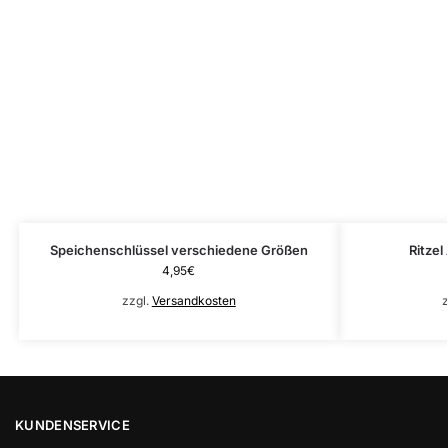
Speichenschlüssel verschiedene Größen
Ritzel
4,95
€
zzgl.
Versandkosten
z
KUNDENSERVICE