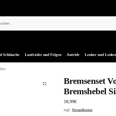
d Schläuche
Laufräder und Felgen
Antrieb
Lenker und Lenke
lber
Bremsenset Vo
Bremshebel Si
18,99
€
zzgl.
Versandkosten