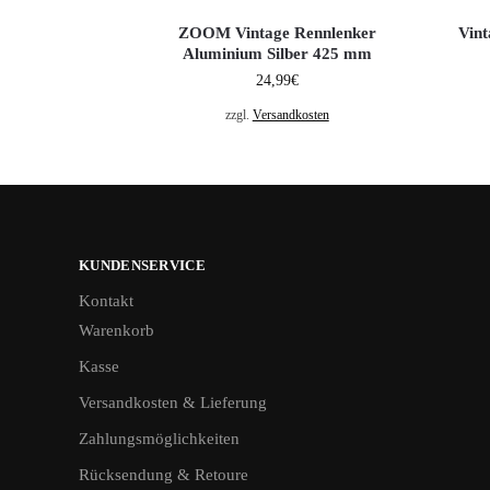
ZOOM Vintage Rennlenker
Vin
Aluminium Silber 425 mm
24,99
€
zzgl.
Versandkosten
KUNDENSERVICE
Kontakt
Warenkorb
Kasse
Versandkosten & Lieferung
Zahlungsmöglichkeiten
Rücksendung & Retoure