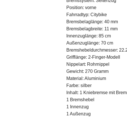
Bremssystem: Seitenzug
Position: vorne
Fahrradtyp: Citybike
Bremsbelaglänge: 40 mm
Bremsbelagbreite: 11 mm
Innenzuglänge: 85 cm
Außenzuglänge: 70 cm
Bremshebeldurchmesser: 22.
Grifflänge: 2-Finger-Modell
Nippelart: Rohrnippel
Gewicht: 270 Gramm
Material: Aluminium
Farbe: silber
Inhalt: 1 Kniebremse mit Bre
1 Bremshebel
1 Innenzug
1 Außenzug