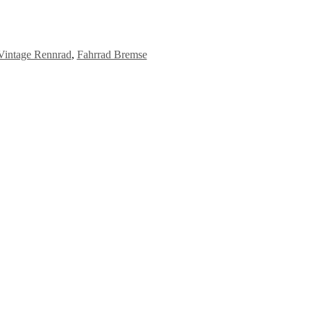
Vintage Rennrad
,
Fahrrad Bremse