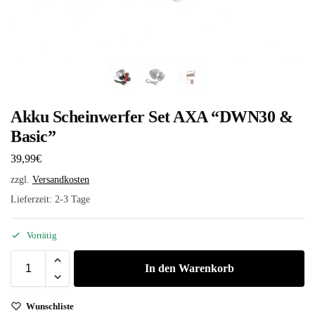
Akku Scheinwerfer Set AXA “DWN30 &
Basic”
39,99
€
zzgl.
Versandkosten
Lieferzeit:
2-3 Tage
Vorrätig
In den Warenkorb
Wunschliste