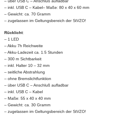
– über USB C – Anschluß aufladbar
– inkl. USB C – Kabel
– Maße: 80 x 40 x 60 mm
– Gewicht: ca. 70 Gramm
– zugelassen im Geltungsbereich der StVZO!
Rücklicht
:
– 1 LED
– Akku 7h Reichweite
– Akku-Ladezeit ca. 1.5 Stunden
– 300 m Sichtbarkeit
– inkl. Halter 10 – 32 mm
– seitliche Abstrahlung
– ohne Bremslichtfunktion
– über USB C – Anschluß aufladbar
– inkl. USB C – Kabel
– Maße: 55 x 40 x 40 mm
– Gewicht: ca. 30 Gramm
– zugelassen im Geltungsbereich der StVZO!