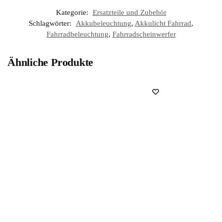
Kategorie:
Ersatzteile und Zubehör
Schlagwörter:
Akkubeleuchtung
,
Akkulicht Fahrrad
,
Fahrradbeleuchtung
,
Fahrradscheinwerfer
Ähnliche Produkte