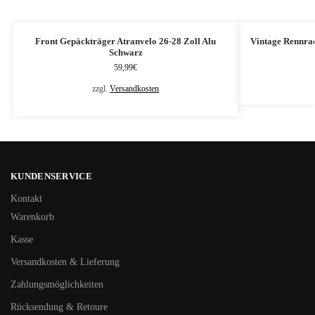
Front Gepäckträger Atranvelo 26-28 Zoll Alu
Vintage Rennra
Schwarz
59,99
€
zzgl.
Versandkosten
KUNDENSERVICE
Kontakt
Warenkorb
Kasse
Versandkosten & Lieferung
Zahlungsmöglichkeiten
Rücksendung & Retoure