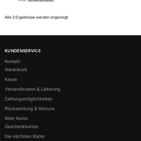
Alle 3 Ergebnisse werden angezeigt
KUNDENSERVICE
Kontakt
Warenkorb
Kasse
Versandkosten & Lieferung
Zahlungsmöglichkeiten
Rücksendung & Retoure
Mein Konto
Geschenkkarten
Die nächsten Räder