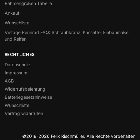
Rahmengrößen Tabelle
Ankauf
Wunschliste
Vintage Rennrad FAQ: Schraubkranz, Kassette, Einbaumaße
und Reifen
RECHTLICHES
Datenschutz
Impressum
AGB
Widerrufsbelehrung
Batteriegesetzhinweise
Wunschliste
Vertrag widerrufen
FELIX RISCHMÜLLER ALLE RECHTE VORBEHALTEN
©2018-2026 Felix Rischmüller. Alle Rechte vorbehalten