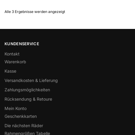
Alle 3 Ergebnisse werden angezeigt
KUNDENSERVICE
Kontakt
Warenkorb
Kasse
Versandkosten & Lieferung
Zahlungsmöglichkeiten
Rücksendung & Retoure
Mein Konto
Geschenkkarten
Die nächsten Räder
Rahmengrößen Tabelle