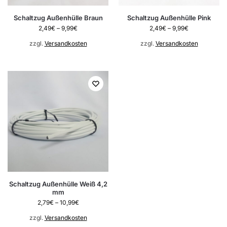
Schaltzug Außenhülle Braun
Schaltzug Außenhülle Pink
2,49
€
–
9,99
€
2,49
€
–
9,99
€
zzgl.
Versandkosten
zzgl.
Versandkosten
Schaltzug Außenhülle Weiß 4,2
mm
2,79
€
–
10,99
€
zzgl.
Versandkosten