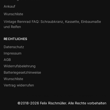
Ankauf
Wunschliste
Vintage Rennrad FAQ: Schraubkranz, Kassette, Einbaumaße
und Reifen
RECHTLICHES
Datenschutz
Impressum
AGB
Widerrufsbelehrung
Batteriegesetzhinweise
Wunschliste
Vertrag widerrufen
FELIX RISCHMÜLLER ALLE RECHTE VORBEHALTEN
©2018-2026 Felix Rischmüller. Alle Rechte vorbehalten