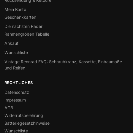
Rücksendung & Retoure
Mein Konto
Geschenkkarten
Die nächsten Räder
Rahmengrößen Tabelle
Ankauf
Wunschliste
Vintage Rennrad FAQ: Schraubkranz, Kassette, Einbaumaße
und Reifen
RECHTLICHES
Datenschutz
Impressum
AGB
Widerrufsbelehrung
Batteriegesetzhinweise
Wunschliste