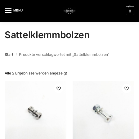
MENU
0
Sattelklemmbolzen
Start
Produkte verschlagwortet mit „Sattelklemmbolzen“
/
Alle 2 Ergebnisse werden angezeigt