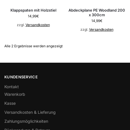
Klappspaten mit Holzstiel
Abdeckplane PE Woodland 200
x 300cm
14,99
€
14,99
€
zzgl.
Versandkosten
zzgl.
Versandkosten
Alle 2 Ergebnisse werden angezeigt
KUNDENSERVICE
Kontakt
Warenkorb
Kasse
Versandkosten & Lieferung
Zahlungsmöglichkeiten