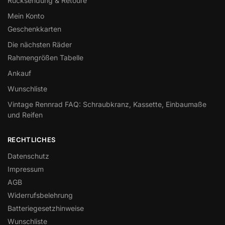
Rücksendung & Retoure
Mein Konto
Geschenkkarten
Die nächsten Räder
Rahmengrößen Tabelle
Ankauf
Wunschliste
Vintage Rennrad FAQ: Schraubkranz, Kassette, Einbaumaße
und Reifen
RECHTLICHES
Datenschutz
Impressum
AGB
Widerrufsbelehrung
Batteriegesetzhinweise
Wunschliste