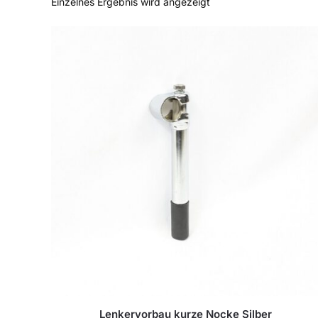
Einzelnes Ergebnis wird angezeigt
Lenkervorbau kurze Nocke Silber