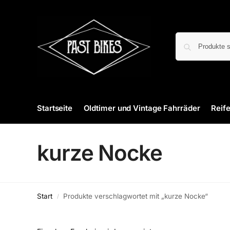
Startseite
Oldtimer und Vintage Fahrräder
Reif
kurze Nocke
Start
Produkte verschlagwortet mit „kurze Nocke“
/