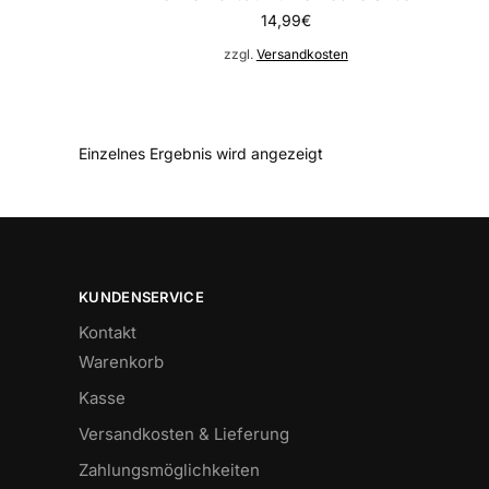
14,99
€
zzgl.
Versandkosten
Einzelnes Ergebnis wird angezeigt
KUNDENSERVICE
Kontakt
Warenkorb
Kasse
Versandkosten & Lieferung
Zahlungsmöglichkeiten