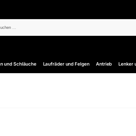
en und Schläuche
Laufräder und Felgen
Antrieb
Lenker 