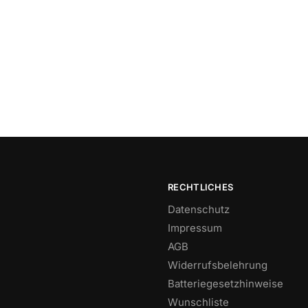
RECHTLICHES
Datenschutz
Impressum
AGB
Widerrufsbelehrung
Batteriegesetzhinweise
Wunschliste