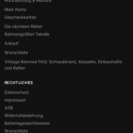
Rücksendung & Retoure
Mein Konto
Geschenkkarten
Die nächsten Räder
Rahmengrößen Tabelle
Ankauf
Wunschliste
Vintage Rennrad FAQ: Schraubkranz, Kassette, Einbaumaße
und Reifen
RECHTLICHES
Datenschutz
Impressum
AGB
Widerrufsbelehrung
Batteriegesetzhinweise
Wunschliste