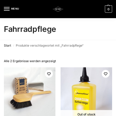
MENU
0
Fahrradpflege
Start
Produkte verschlagwortet mit „Fahrradpflege“
/
Alle 2 Ergebnisse werden angezeigt
Out of stock