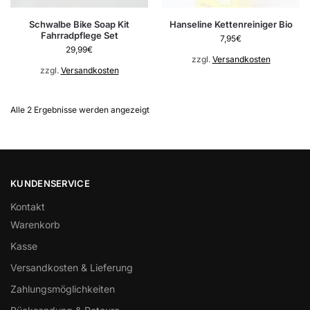
Schwalbe Bike Soap Kit
Hanseline Kettenreiniger Bio
Fahrradpflege Set
7,95
€
29,99
€
zzgl.
Versandkosten
zzgl.
Versandkosten
Alle 2 Ergebnisse werden angezeigt
KUNDENSERVICE
Kontakt
Warenkorb
Kasse
Versandkosten & Lieferung
Zahlungsmöglichkeiten