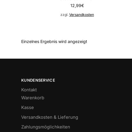
12,99
€
zzgl.
Versandkosten
Einzelnes Ergebnis wird angezeigt
KUNDENSERVICE
Kontakt
Warenkorb
Kasse
Versandkosten & Lieferung
Zahlungsmöglichkeiten