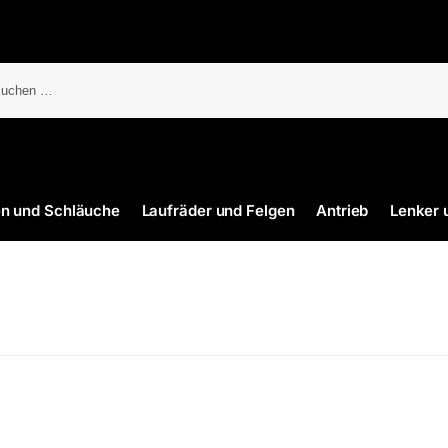
en und Schläuche
Laufräder und Felgen
Antrieb
Lenker 