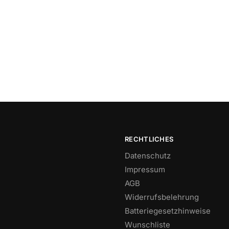
RECHTLICHES
Datenschutz
Impressum
AGB
Widerrufsbelehrung
Batteriegesetzhinweise
Wunschliste