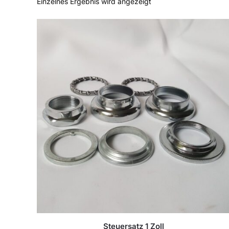
Einzelnes Ergebnis wird angezeigt
Steuersatz 1 Zoll