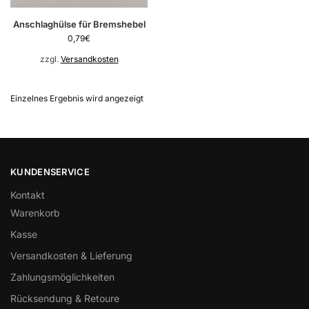
Anschlaghülse für Bremshebel
0,79
€
zzgl.
Versandkosten
Einzelnes Ergebnis wird angezeigt
KUNDENSERVICE
Kontakt
Warenkorb
Kasse
Versandkosten & Lieferung
Zahlungsmöglichkeiten
Rücksendung & Retoure