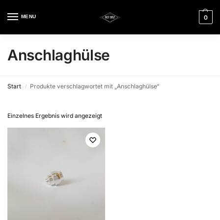
MENU
0
Anschlaghülse
Start
Produkte verschlagwortet mit „Anschlaghülse“
/
Einzelnes Ergebnis wird angezeigt