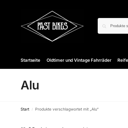
Startseite
Oldtimer und Vintage Fahrräder
Reif
Alu
Start
Produkte verschlagwortet mit „Alu“
/