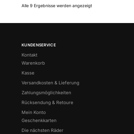
Alle 9 Ergebnisse werden angezeigt
KUNDENSERVICE
Kontakt
Warenkorb
Kasse
Versandkosten & Lieferung
Zahlungsmöglichkeiten
Rücksendung & Retoure
Mein Konto
Geschenkkarten
Die nächsten Räder