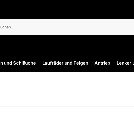
en und Schläuche
Laufräder und Felgen
Antrieb
Lenker 