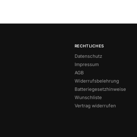
RECHTLICHES
Datenschutz
Impressum
AGB
Widerrufsbelehrung
Batteriegesetzhinweise
Wunschliste
Vertrag widerrufen