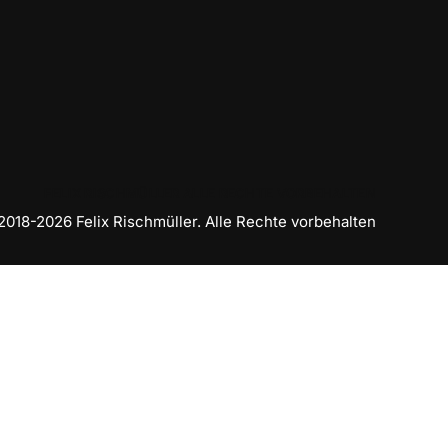
FELIX RISCHMÜLLER ALLE RECHTE VORBEHALTEN
018-2026 Felix Rischmüller. Alle Rechte vorbehalten