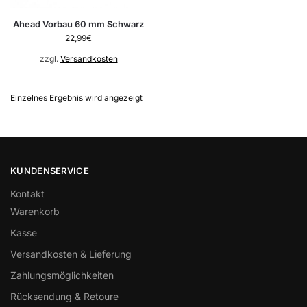
Ahead Vorbau 60 mm Schwarz
22,99
€
zzgl.
Versandkosten
Einzelnes Ergebnis wird angezeigt
KUNDENSERVICE
Kontakt
Warenkorb
Kasse
Versandkosten & Lieferung
Zahlungsmöglichkeiten
Rücksendung & Retoure