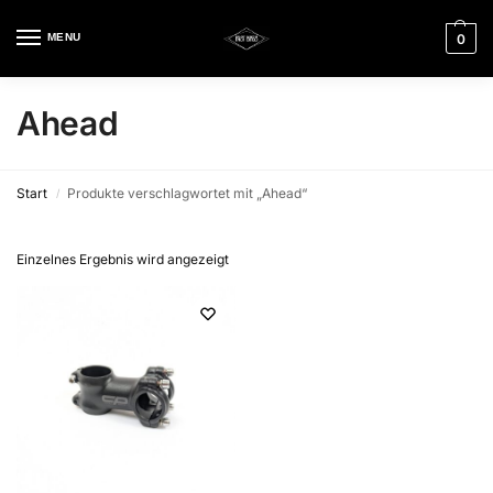
MENU
0
Ahead
Start
Produkte verschlagwortet mit „Ahead“
/
Einzelnes Ergebnis wird angezeigt