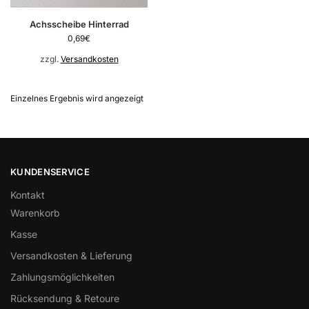
Achsscheibe Hinterrad
0,69
€
zzgl.
Versandkosten
Einzelnes Ergebnis wird angezeigt
KUNDENSERVICE
Kontakt
Warenkorb
Kasse
Versandkosten & Lieferung
Zahlungsmöglichkeiten
Rücksendung & Retoure