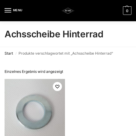
MENU
0
Achsscheibe Hinterrad
Start
Produkte verschlagwortet mit „Achsscheibe Hinterrad“
/
Einzelnes Ergebnis wird angezeigt